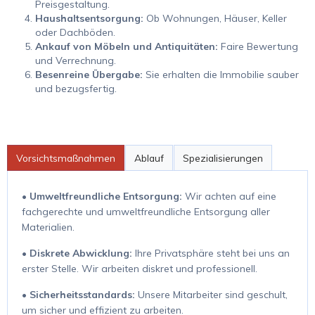
Preisgestaltung.
Haushaltsentsorgung:
Ob Wohnungen, Häuser, Keller
oder Dachböden.
Ankauf von Möbeln und Antiquitäten:
Faire Bewertung
und Verrechnung.
Besenreine Übergabe:
Sie erhalten die Immobilie sauber
und bezugsfertig.
Vorsichtsmaßnahmen
Ablauf
Spezialisierungen
•
Umweltfreundliche Entsorgung:
Wir achten auf eine
fachgerechte und umweltfreundliche Entsorgung aller
Materialien.
•
Diskrete Abwicklung:
Ihre Privatsphäre steht bei uns an
erster Stelle. Wir arbeiten diskret und professionell.
•
Sicherheitsstandards:
Unsere Mitarbeiter sind geschult,
um sicher und effizient zu arbeiten.