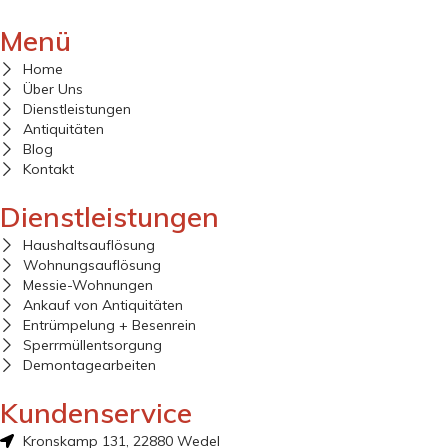
Menü
Home
Über Uns
Dienstleistungen
Antiquitäten
Blog
Kontakt
Dienstleistungen
Haushaltsauflösung
Wohnungsauflösung
Messie-Wohnungen
Ankauf von Antiquitäten
Entrümpelung + Besenrein
Sperrmüllentsorgung
Demontagearbeiten
Kundenservice
Kronskamp 131, 22880 Wedel