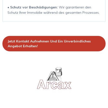
•
Schutz vor Beschädigungen:
Wir garantieren den
Schutz Ihrer Immobilie während des gesamten Prozesses.
Jetzt Kontakt Aufnehmen Und Ein Unverbindliches
Angebot Erhalten!
Wir räumen auf, schaffen Platz und bewahren, was wertvoll ist. Ihr
Partner für Haushaltsauflösungen, Messie-Wohnungen und den
Ankauf von Antiquitäten.