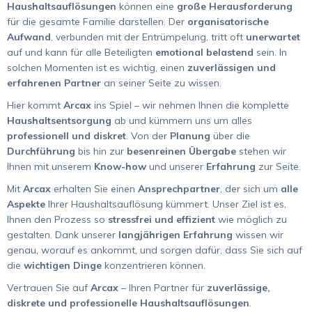
Haushaltsauflösungen
können eine
große Herausforderung
für die gesamte Familie darstellen. Der
organisatorische
Aufwand
, verbunden mit der Entrümpelung, tritt oft
unerwartet
auf und kann für alle Beteiligten
emotional belastend
sein. In
solchen Momenten ist es wichtig, einen
zuverlässigen und
erfahrenen Partner
an seiner Seite zu wissen.
Hier kommt
Arcax
ins Spiel – wir nehmen Ihnen die komplette
Haushaltsentsorgung
ab und kümmern uns um alles
professionell und diskret
. Von der
Planung
über die
Durchführung
bis hin zur
besenreinen Übergabe
stehen wir
Ihnen mit unserem
Know-how
und unserer
Erfahrung
zur Seite.
Mit
Arcax
erhalten Sie einen
Ansprechpartner
, der sich um
alle
Aspekte
Ihrer Haushaltsauflösung kümmert. Unser Ziel ist es,
Ihnen den Prozess so
stressfrei und effizient
wie möglich zu
gestalten. Dank unserer
langjährigen Erfahrung
wissen wir
genau, worauf es ankommt, und sorgen dafür, dass Sie sich auf
die
wichtigen Dinge
konzentrieren können.
Vertrauen Sie auf
Arcax
– Ihren Partner für
zuverlässige,
diskrete und professionelle Haushaltsauflösungen
.