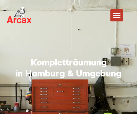
Kompletträumung
in Hamburg & Umgebung