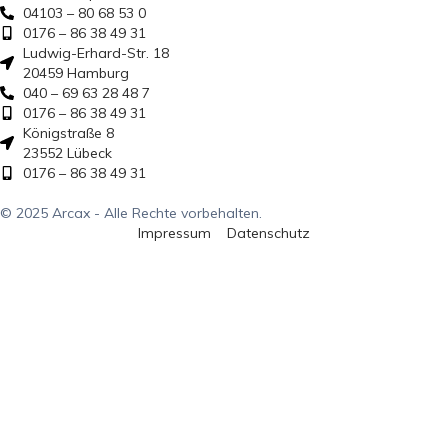
04103 – 80 68 53 0
0176 – 86 38 49 31
Ludwig-Erhard-Str. 18
20459 Hamburg
040 – 69 63 28 48 7
0176 – 86 38 49 31
Königstraße 8
23552 Lübeck
0176 – 86 38 49 31
© 2025 Arcax - Alle Rechte vorbehalten.
Impressum
Datenschutz